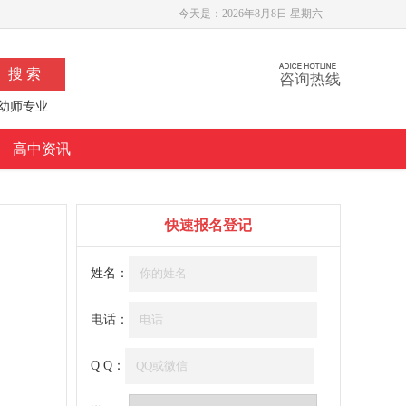
今天是：
2026年8月8日 星期六
咨询热线
幼师专业
高中资讯
快速报名登记
姓名：
电话：
Q Q：