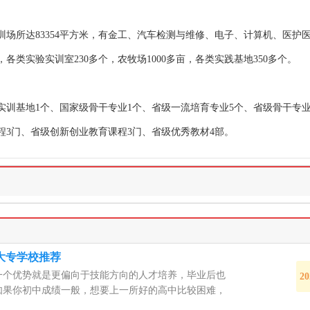
训场所达83354平方米，有金工、汽车检测与维修、电子、计算机、医护
类实验实训室230多个，农牧场1000多亩，各类实践基地350多个。
实训基地1个、国家级骨干专业1个、省级一流培育专业5个、省级骨干专业
程3门、省级创新创业教育课程3门、省级优秀教材4部。
大专学校推荐
一个优势就是更偏向于技能方向的人才培养，毕业后也
20
如果你初中成绩一般，想要上一所好的高中比较困难，