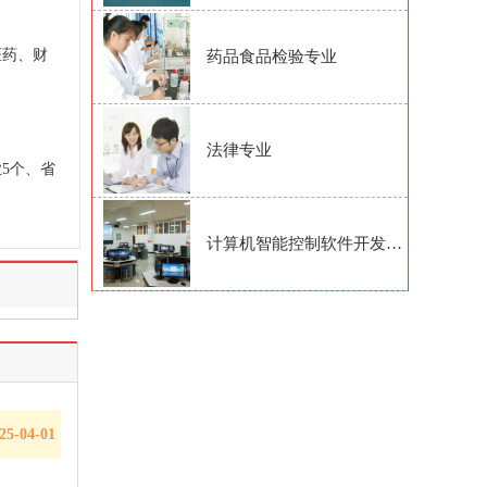
医药、财
药品食品检验专业
法律专业
5个、省
计算机智能控制软件开发专业
25-04-01