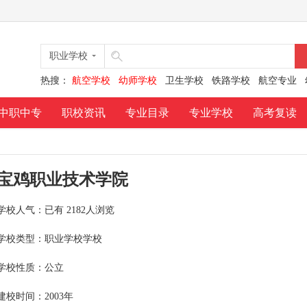
职业学校
热搜：
航空学校
幼师学校
卫生学校
铁路学校
航空专业
中职中专
职校资讯
专业目录
专业学校
高考复读
宝鸡职业技术学院
学校人气：已有
2182人浏览
学校类型：职业学校学校
学校性质：公立
建校时间：2003年