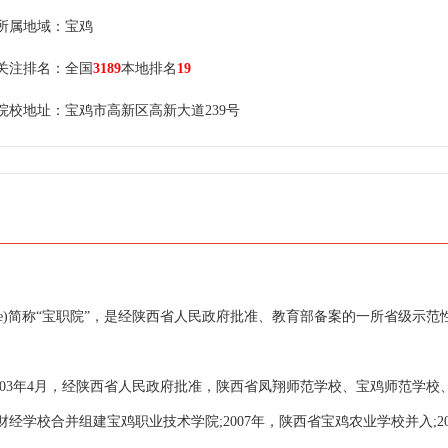
所属地域：宝鸡
关注排名：全国
3189
本地排名
19
院校地址：宝鸡市高新区高新大道239号
cal College)简称“宝职院”，是经陕西省人民政府批准、教育部备案的一所省级示
003年4月，经陕西省人民政府批准，陕西省凤翔师范学校、宝鸡师范学校
学校合并组建宝鸡职业技术学院;2007年，陕西省宝鸡农业学校并入;20