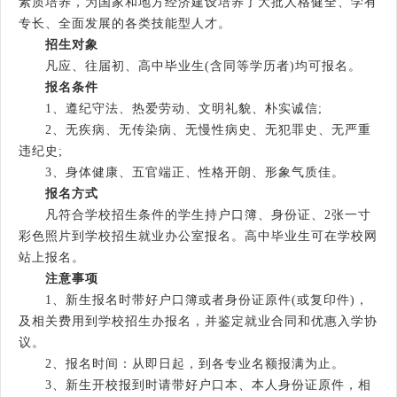
素质培养，为国家和地方经济建设培养了大批人格健全、学有
专长、全面发展的各类技能型人才。
招生对象
凡应、往届初、高中毕业生(含同等学历者)均可报名。
报名条件
1、遵纪守法、热爱劳动、文明礼貌、朴实诚信;
2、无疾病、无传染病、无慢性病史、无犯罪史、无严重
违纪史;
3、身体健康、五官端正、性格开朗、形象气质佳。
报名方式
凡符合学校招生条件的学生持户口簿、身份证、2张一寸
彩色照片到学校招生就业办公室报名。高中毕业生可在学校网
站上报名。
注意事项
1、新生报名时带好户口簿或者身份证原件(或复印件)，
及相关费用到学校招生办报名，并鉴定就业合同和优惠入学协
议。
2、报名时间：从即日起，到各专业名额报满为止。
3、新生开校报到时请带好户口本、本人身份证原件，相