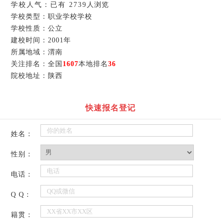
学校人气：已有
2739人浏览
学校类型：职业学校学校
学校性质：公立
建校时间：2001年
所属地域：渭南
关注排名：全国
1607
本地排名
36
院校地址：陕西
快速报名登记
姓名：
性别：
电话：
Q Q：
籍贯：