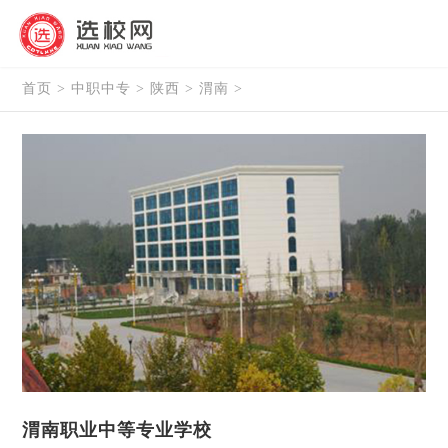
首页
>
中职中专
>
陕西
>
渭南
>
渭南职业中等专业学校