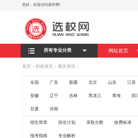
您好，欢迎访问易学网!
所有专业分类
网站首页
首页
>
职校资讯
>
重庆资讯
>
全国
广东
新疆
北京
山东
江苏
安徽
辽宁
吉林
黑龙江
青海
四
甘肃
河南
招生简章
招生计划
录取分数
收费标准
报考指南
专业解析