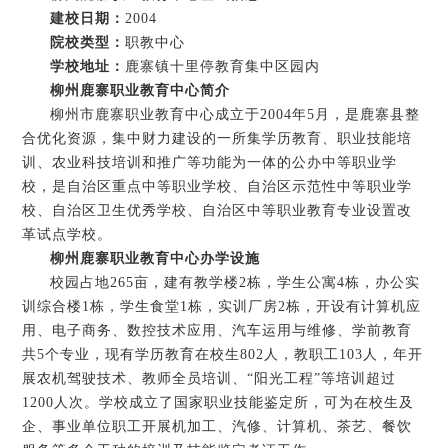
建校日期：
2004
院校类型：
职教中心
学校地址：
鹿寨镇十里停教育集中区园内
柳州鹿寨职业教育中心简介
柳州市鹿寨职业教育中心成立于2004年5月，是鹿寨县整
合优化资源，集中财力建设的一所集学历教育、职业技能培
训、农业科技培训和推广等功能为一体的公办中等职业学
校，是自治区重点中等职业学校、自治区示范性中等职业学
校、自治区卫生优秀学校、自治区中等职业教育专业设置改
革试点学校。
柳州鹿寨职业教育中心办学设施
校园占地265亩，建有教学楼2栋，学生公寓4栋，办公实
训综合楼1栋，学生食堂1栋，实训厂房2栋，开设有计算机应
用、电子商务、数控技术应用、汽车运用与维修、学前教育
共5个专业，现有学历教育在校生802人，教职工103人，年开
展农机驾驶技术、教师全员培训、“阳光工程”等培训超过
1200人次。学校成立了国家职业技能鉴定所，可为在校生及
企、事业单位职工开展机加工、汽修、计算机、茶艺、餐饮