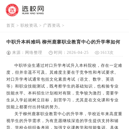
首页
>
职校资讯
>
广西资讯
>
中职升本科难吗 柳州鹿寨职业教育中心的升学率如何
来源：网络整理
时间：2026-04-25
1613次
中职毕业生通过对口升学考试升入本科院校，存在一定难
度，但并非遥不可及。其难度主要在于竞争性和考试要求。
对口升学考试通常包括文化素质考试（语文、数学、英语
等）和职业技能测试，既考察学生的基础知识，也检验专业
技能水平。本科招生计划相对有限，竞争较为激烈，需要学
生从入学起就树立目标，刻苦学习，尤其是在文化课和专业
技能上都要付出持续的努力。
关于柳州鹿寨职业教育中心的升学率，学校近年来高度重
视学生的升学需求，为有意愿继续深造的学生提供支持和辅
导。学校会组织备考班，加强文化课教学和技能集训。具体