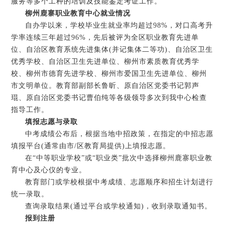
服务等多个工种的培训及技能鉴定考证工作。
柳州鹿寨职业教育中心就业情况
自办学以来，学校毕业生就业率均超过98%，对口高考升
学率连续三年超过96%，先后被评为全区职业教育先进单
位、自治区教育系统先进集体(并记集体二等功)、自治区卫生
优秀学校、自治区卫生先进单位、柳州市素质教育优秀学
校、柳州市德育先进学校、柳州市爱国卫生先进单位、柳州
市文明单位。教育部副部长鲁昕、原自治区党委书记郭声
琨、原自治区党委书记曹伯纯等各级领导多次到我中心检查
指导工作。
填报志愿与录取
中考成绩公布后，根据当地中招政策，在指定的中招志愿
填报平台(通常由市/区教育局提供)上填报志愿。
在“中等职业学校”或“职业类”批次中选择柳州鹿寨职业教
育中心及心仪的专业。
教育部门或学校根据中考成绩、志愿顺序和招生计划进行
统一录取。
查询录取结果(通过平台或学校通知)，收到录取通知书。
报到注册