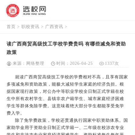
首页
>
职校资讯
>
广西资讯
>
读广西商贸高级技工学校学费贵吗 有哪些减免和资助
政策
来源：网络整理
时间：2026-04-25
1337次
就读广西商贸高级技工学校的学费相对不高，且享有国家
多项减免和资助政策，能极大减轻学生家庭的经济负担。根
据国家现行政策，对公办中等职业学校全日制正式学籍在校
生中所有农村学生、县镇非农户籍学生、城市家庭经济困难
学生等群体免除学费。这意味着绝大部分学生都能享受免学
费入学。
除了免学费政策，学校还贯通执行国家中职资助体系。国
家助学金用于资助全日制正式学籍一、二年级在校涉农专业
学生和非涉农专业家庭经济困难学生，资助标准每生每年平