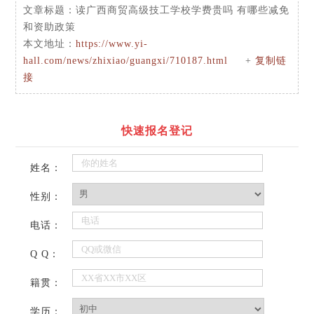
文章标题：
读广西商贸高级技工学校学费贵吗 有哪些减免
和资助政策
本文地址：
https://www.yi-
hall.com/news/zhixiao/guangxi/710187.html
+
复制链
接
快速报名登记
姓名：
性别：
电话：
Q Q：
籍贯：
学历：