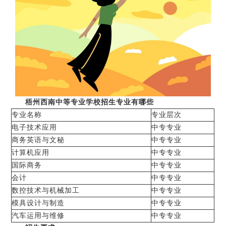
梧州西南中等专业学校招生专业有哪些
专业名称
专业层次
电子技术应用
中专专业
商务英语与文秘
中专专业
计算机应用
中专专业
国际商务
中专专业
会计
中专专业
数控技术与机械加工
中专专业
模具设计与制造
中专专业
汽车运用与维修
中专专业