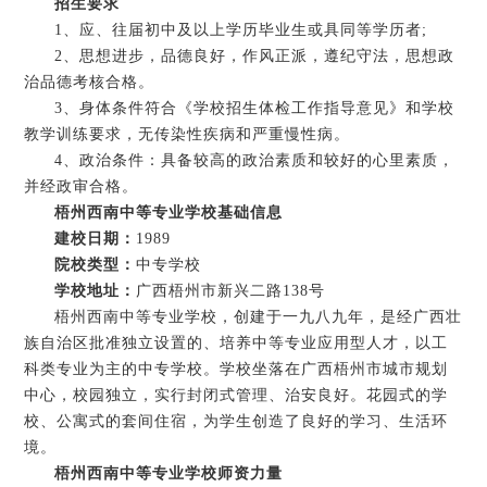
招生要求
1、应、往届初中及以上学历毕业生或具同等学历者;
2、思想进步，品德良好，作风正派，遵纪守法，思想政
治品德考核合格。
3、身体条件符合《学校招生体检工作指导意见》和学校
教学训练要求，无传染性疾病和严重慢性病。
4、政治条件：具备较高的政治素质和较好的心里素质，
并经政审合格。
梧州西南中等专业学校基础信息
建校日期：
1989
院校类型：
中专学校
学校地址：
广西梧州市新兴二路138号
梧州西南中等专业学校，创建于一九八九年，是经广西壮
族自治区批准独立设置的、培养中等专业应用型人才，以工
科类专业为主的中专学校。学校坐落在广西梧州市城市规划
中心，校园独立，实行封闭式管理、治安良好。花园式的学
校、公寓式的套间住宿，为学生创造了良好的学习、生活环
境。
梧州西南中等专业学校师资力量