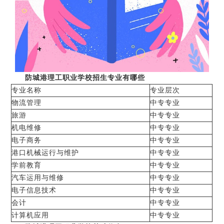
防城港理工职业学校招生专业有哪些
专业名称
专业层次
物流管理
中专专业
旅游
中专专业
机电维修
中专专业
电子商务
中专专业
港口机械运行与维护
中专专业
学前教育
中专专业
汽车运用与维修
中专专业
电子信息技术
中专专业
会计
中专专业
计算机应用
中专专业