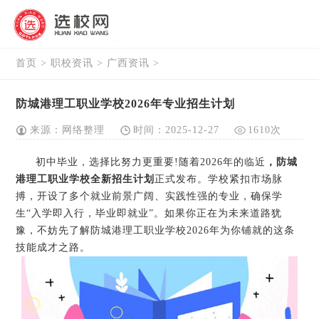
首页
>
职校资讯
>
广西资讯
>
防城港理工职业学校2026年专业招生计划
来源：网络整理
时间：2025-12-27
1610次
初中毕业，选择比努力更重要!随着2026年的临近
，防城
港理工职业学校全新招生计划
正式发布。学校紧扣市场脉
搏，开设了多个就业前景广阔、实践性强的专业，确保学
生“入学即入行，毕业即就业”。如果你正在为未来道路犹
豫，不妨先了解防城港理工职业学校2026年为你铺就的这条
技能成才之路。