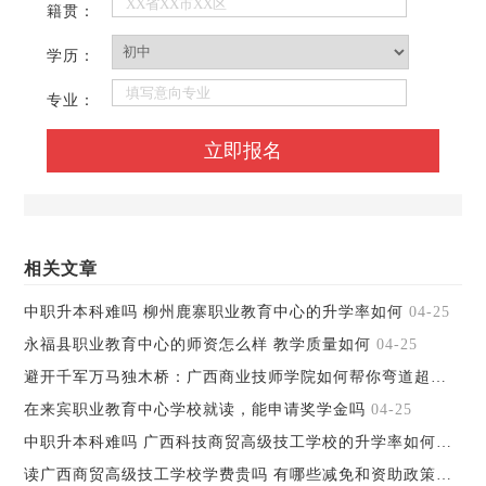
籍贯：
学历：
专业：
相关文章
中职升本科难吗 柳州鹿寨职业教育中心的升学率如何
04-25
永福县职业教育中心的师资怎么样 教学质量如何
04-25
避开千军万马独木桥：广西商业技师学院如何帮你弯道超车
04-2
在来宾职业教育中心学校就读，能申请奖学金吗
04-25
中职升本科难吗 广西科技商贸高级技工学校的升学率如何
04-25
读广西商贸高级技工学校学费贵吗 有哪些减免和资助政策
04-25