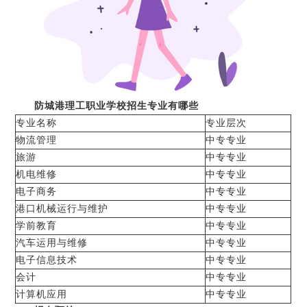
防城港理工职业学校招生专业有哪些
专业名称
专业层次
物流管理
中专专业
旅游
中专专业
机电维修
中专专业
电子商务
中专专业
港口机械运行与维护
中专专业
学前教育
中专专业
汽车运用与维修
中专专业
电子信息技术
中专专业
会计
中专专业
计算机应用
中专专业