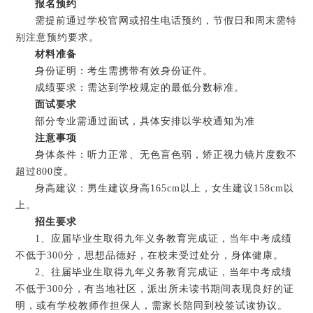
报名预约
需提前通过学校官网或招生电话预约，节假日和周末需特
别注意预约要求。
材料准备
身份证明：考生需携带有效身份证件。
成绩要求：需达到学校规定的最低分数标准。
面试要求
部分专业需通过面试，具体安排以学校通知为准
注意事项
身体条件：听力正常、无色盲色弱，矫正视力镜片度数不
超过800度。
身高建议：男生建议身高165cm以上，女生建议158cm以
上。
招生要求
1、应届毕业生取得九年义务教育完成证，当年中考成绩
不低于300分，思想品德好，在校未受过处分，身体健康。
2、往届毕业生取得九年义务教育完成证，当年中考成绩
不低于300分，有当地社区，派出所未读书期间表现良好的证
明，或有学校教师作担保人，需家长陪同到校签试读协议。