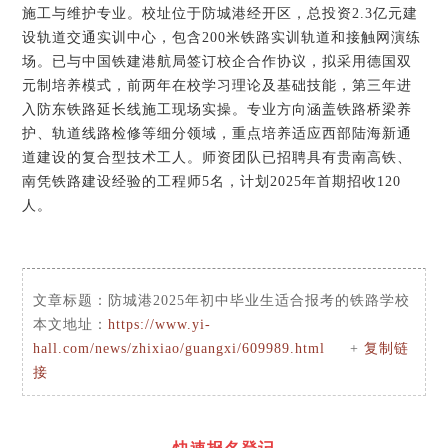
施工与维护专业。校址位于防城港经开区，总投资2.3亿元建
设轨道交通实训中心，包含200米铁路实训轨道和接触网演练
场。已与中国铁建港航局签订校企合作协议，拟采用德国双
元制培养模式，前两年在校学习理论及基础技能，第三年进
入防东铁路延长线施工现场实操。专业方向涵盖铁路桥梁养
护、轨道线路检修等细分领域，重点培养适应西部陆海新通
道建设的复合型技术工人。师资团队已招聘具有贵南高铁、
南凭铁路建设经验的工程师5名，计划2025年首期招收120
人。
文章标题：
防城港2025年初中毕业生适合报考的铁路学校
本文地址：
https://www.yi-
hall.com/news/zhixiao/guangxi/609989.html
+
复制链
接