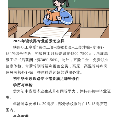
2025年读铁路专业前景怎么样
铁路职工享受“岗位工资+绩效奖金+工龄津贴+专项补
贴”的综合待遇，初级技工月薪普遍在4500-7500元，考取高
级工证书后薪酬上浮30%-50%。此外，五险二金、免费职业
健康体检、带薪培训等福利覆盖全员，高原、高温等特殊岗
位另有额外补贴，整体待遇远超普通服务业。
初中毕业读铁路专业需要满足哪些条件
学历与年龄‌
需为初中应届毕业生或具有同等学力，并持有初中毕业证
书。
年龄通常要求14-20周岁，部分学校限制在15-18周岁范
围内。
身高标准‌