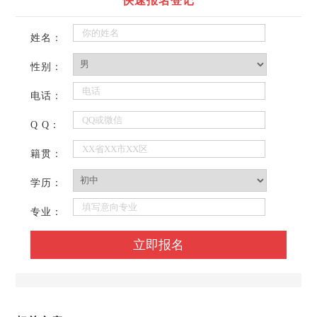
快速报名登记
姓名：
性别：
电话：
Q Q：
籍贯：
学历：
专业：