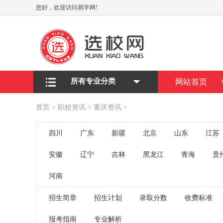
您好，欢迎访问易学网!
所有专业分类
网站首页
首页
>
职校资讯
>
重庆资讯
>
四川
广东
新疆
北京
山东
江苏
安徽
辽宁
吉林
黑龙江
青海
贵
河南
招生简章
招生计划
录取分数
收费标准
报考指南
专业解析