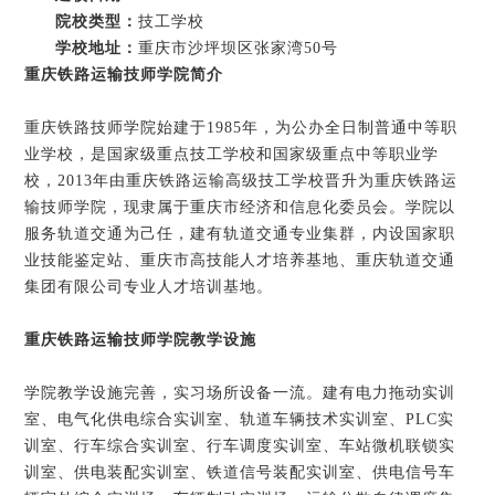
院校类型：
技工学校
学校地址：
重庆市沙坪坝区张家湾50号
重庆铁路运输技师学院
简介
重庆铁路技师学院始建于1985年，为公办全日制普通中等职
业学校，是国家级重点技工学校和国家级重点中等职业学
校，2013年由重庆铁路运输高级技工学校晋升为重庆铁路运
输技师学院，现隶属于重庆市经济和信息化委员会。学院以
服务轨道交通为己任，建有轨道交通专业集群，内设国家职
业技能鉴定站、重庆市高技能人才培养基地、重庆轨道交通
集团有限公司专业人才培训基地。
重庆铁路运输技师学院
教学设施
学院教学设施完善，实习场所设备一流。建有电力拖动实训
室、电气化供电综合实训室、轨道车辆技术实训室、PLC实
训室、行车综合实训室、行车调度实训室、车站微机联锁实
训室、供电装配实训室、铁道信号装配实训室、供电信号车