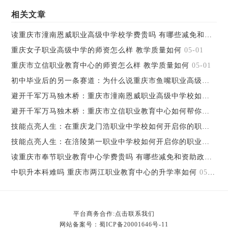
相关文章
读重庆市潼南恩威职业高级中学校学费贵吗 有哪些减免和资助政策
重庆女子职业高级中学的师资怎么样 教学质量如何
05-01
重庆市立信职业教育中心的师资怎么样 教学质量如何
05-01
初中毕业后的另一条赛道：为什么说重庆市鱼嘴职业高级中学值得考虑
避开千军万马独木桥：重庆市潼南恩威职业高级中学校如何帮你弯道超车
避开千军万马独木桥：重庆市立信职业教育中心如何帮你弯道超车
技能点亮人生：在重庆龙门浩职业中学校如何开启你的职业之路
技能点亮人生：在涪陵第一职业中学校如何开启你的职业之路
05
读重庆市奉节职业教育中心学费贵吗 有哪些减免和资助政策
05-
中职升本科难吗 重庆市两江职业教育中心的升学率如何
05-01
平台商务合作:点击联系我们
网站备案号：
蜀ICP备20001646号-11