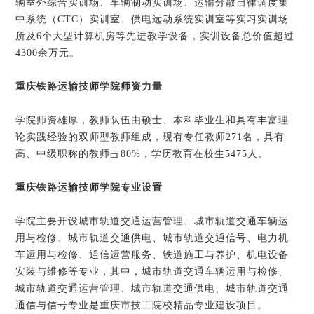
辆室外综合实训场、车辆制动实训场、运输分散自律调度集
中系统（CTC）实训室、供电远动系统实训室等实习实训场
所及6个大型计算机房等先进教学设备，实训设备总价值超过
4300余万元。
重庆铁路运输技师学院
师资力量
学院师资雄厚，教师队伍由硕士、本科毕业生和具有丰富理
论实践经验的双师型教师组成，现有专任教师271名，具有
高、中级职称的教师占80%，学历教育在校生5475人。
重庆铁路运输技师学院
专业设置
学院主要开设城市轨道交通运营管理、城市轨道交通车辆运
用与检修、城市轨道交通供电、城市轨道交通信号、电力机
车运用与检修、通信运营服务、铁道施工与养护、机电设备
安装与维修等专业，其中，城市轨道交通车辆运用与检修、
城市轨道交通运营管理、城市轨道交通供电、城市轨道交通
通信与信号专业是重庆市技工院校精品专业建设项目。