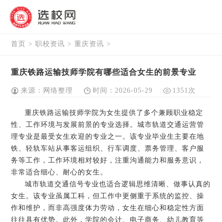
首页
>
职校资讯
>
重庆资讯
>
重庆铁路运输技师学院有哪些适合女生的前景专业
来源：网络整理
时间：2026-05-29
1351次
重庆铁路运输技师学院为女生提供了多个兼顾职业稳定
性、工作环境与发展前景的专业选择。城市轨道交通运营管
理专业是最受女生欢迎的专业之一。该专业毕业生主要在地
铁、轻轨车站从事客运组织、行车调度、票务管理、客户服
务等工作，工作环境相对较好，注重沟通能力和服务意识，
非常适合细心、耐心的女生。
城市轨道交通信号专业也适合逻辑思维清晰、做事认真的
女生。该专业虽属工科，但工作中更侧重于系统的监控、操
作和维护，而非高强度体力劳动，女生在细心和稳定性方面
往往具有优势。此外，学院的会计、电子商务、幼儿教育等