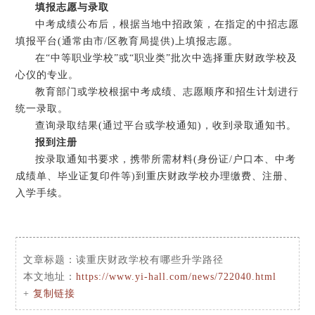
填报志愿与录取
中考成绩公布后，根据当地中招政策，在指定的中招志愿
填报平台(通常由市/区教育局提供)上填报志愿。
在“中等职业学校”或“职业类”批次中选择重庆财政学校及
心仪的专业。
教育部门或学校根据中考成绩、志愿顺序和招生计划进行
统一录取。
查询录取结果(通过平台或学校通知)，收到录取通知书。
报到注册
按录取通知书要求，携带所需材料(身份证/户口本、中考
成绩单、毕业证复印件等)到重庆财政学校办理缴费、注册、
入学手续。
文章标题：
读重庆财政学校有哪些升学路径
本文地址：
https://www.yi-hall.com/news/722040.html
+
复制链接