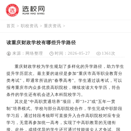
首页
>
职校资讯
>
重庆资讯
>
读重庆财政学校有哪些升学路径
来源：网络整理
时间：2026-05-27
1361次
重庆财政学校为学生规划了多样化的升学路径，助力学生
提升学历层次。最主要的途径是参加“重庆市高等职业教育分
类考试”，即通常所说的“春季高考”。学生通过该考试，可以
报考重庆市内众多优质高职院校，继续攻读大专学历，符合
条件的学生还有机会进入本科院校学习。
其次是“中高职贯通培养”项目，即“3+2”或“五年一贯
制”培养模式。学校与部分高职院校合作，学生完成中职阶段
学习后，通过转段考核即可直接升入合作高职院校对应专业
学习，无需再参加统一高考，实现了中高职教育的无缝衔
接。此外，成绩优异的学生还可通过技能拔尖人才免试、国