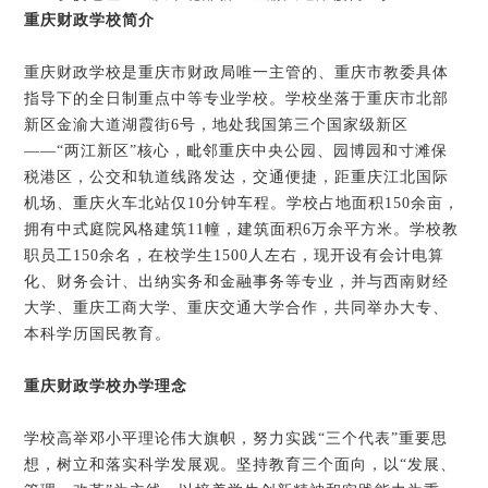
重庆财政学校简介
重庆财政学校是重庆市财政局唯一主管的、重庆市教委具体
指导下的全日制重点中等专业学校。学校坐落于重庆市北部
新区金渝大道湖霞街6号，地处我国第三个国家级新区
——“两江新区”核心，毗邻重庆中央公园、园博园和寸滩保
税港区，公交和轨道线路发达，交通便捷，距重庆江北国际
机场、重庆火车北站仅10分钟车程。学校占地面积150余亩，
拥有中式庭院风格建筑11幢，建筑面积6万余平方米。学校教
职员工150余名，在校学生1500人左右，现开设有会计电算
化、财务会计、出纳实务和金融事务等专业，并与西南财经
大学、重庆工商大学、重庆交通大学合作，共同举办大专、
本科学历国民教育。
重庆财政学校办学理念
学校高举邓小平理论伟大旗帜，努力实践“三个代表”重要思
想，树立和落实科学发展观。坚持教育三个面向，以“发展、