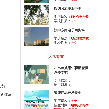
绥德县农职业中学
学历层次：
职业学校学校
学校性质：
公立
汉中东南电子商务科技学校
学历层次：
职业学校学校
学校性质：
公立
人气专业
2025年咸阳中职新能源
汽修学校
学历层次：
招生对象：
保持在
智能产品开发专业
培训体系
学历层次：
大专
招生对象：
初中及同等学