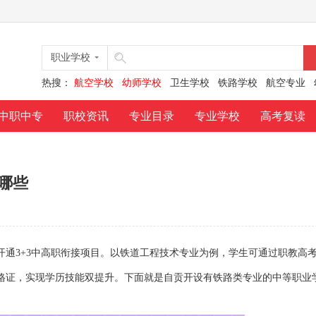
职业学校
热搜：
航空学校
幼师学校
卫生学校
铁路学校
航空专业
中职中专
职校资讯
专业目录
专业学校
高考复读
有哪些
通3+3中高职衔接项目。以铁道工程技术专业为例，学生可通过职教高
格证，实现学历技能双提升。下面就是自贡开设有铁路类专业的中等职业