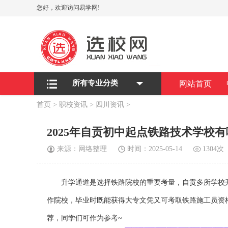
您好，欢迎访问易学网!
所有专业分类
网站首页
首页
>
职校资讯
>
四川资讯
>
2025年自贡初中起点铁路技术学校
来源：网络整理
时间：2025-05-14
1304次
升学通道是选择铁路院校的重要考量，自贡多所学校开
作院校，毕业时既能获得大专文凭又可考取铁路施工员资
荐，同学们可作为参考~