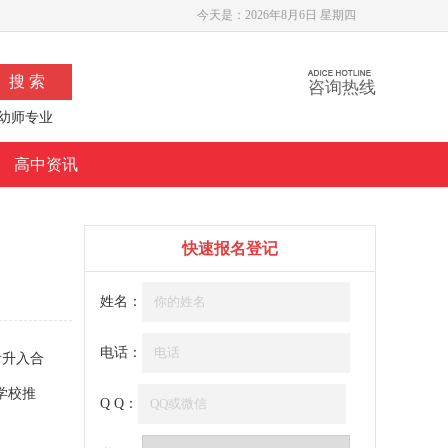
今天是：
2026年8月6日 星期四
咨询热线
幼师专业
高中资讯
快速报名登记
姓名：
电话：
考升入合
学校推
Q Q：