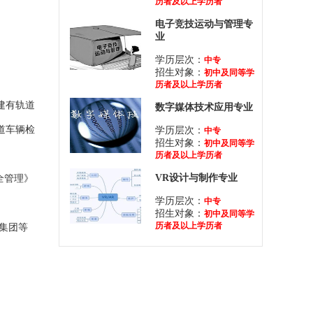
历者及以上学历者
电子竞技运动与管理专
业
学历层次：
中专
招生对象：
初中及同等学
历者及以上学历者
建有轨道
数字媒体技术应用专业
道车辆检
学历层次：
中专
招生对象：
初中及同等学
历者及以上学历者
VR设计与制作专业
全管理》
学历层次：
中专
。
招生对象：
初中及同等学
历者及以上学历者
通集团等