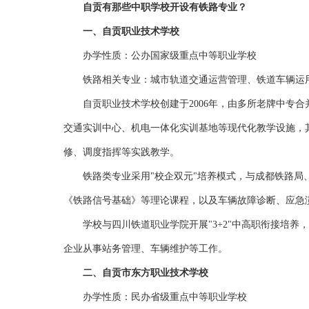
自贡有那些中职学校开设有铁路专业？
一、自贡职业技术学校
办学性质：公办国家级重点中等职业学校
铁路相关专业：城市轨道交通运营管理、铁道车辆运
自贡职业技术学校创建于2006年，由多所老牌中专
交通实训中心、机电一体化实训基地等现代化教学设施，
修、调度指挥等实践教学。
铁路类专业采用"校企双元"培养模式，与成都铁路
《铁路信号基础》等理论课程，以及车辆故障诊断、应急
学校与四川铁道职业学院开展"3+2"中高职衔接培
企业从事站务管理、车辆维护等工作。
二、自贡市东方职业技术学校
办学性质：民办省级重点中等职业学校