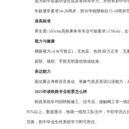
需为初中应届毕业生或具有同等学力，并持有初中毕
年龄通常要求14-20周岁，部分学校限制在15-18周岁
身高标准‌
男生需≥165cm(高铁乘务等专业可能要求≥170cm)，女生
视力与健康‌
裸眼视力≥4.8(可矫正)，无色盲、色弱;听力正常，
面部、颈部、手部无明显疤痕或纹身。
表达能力‌
面试重点考察语言表达、形象气质及英语口语能力，
2025年读铁路专业前景怎么样
铁路系统年均招聘检修工、信号员、接触网工等一线
95%以上。数据显示，铁路一线技工队伍中，中职学历占
完善，初中毕业生经系统学习即可胜任。