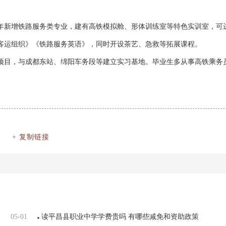
22年新增铁路服务类专业，建有高铁模拟舱、形体训练室等特色实训室，可
客运组织》《铁路服务英语》，同时开设茶艺、急救等拓展课程。
项目，与成都东站、绵阳车务段等建立实习基地。毕业生多从事高铁乘务
+
复制链接
05-01
读平昌县职业中学学费贵吗 有哪些减免和资助政策