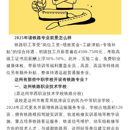
2025年读铁路专业前景怎么样
铁路职工享受“岗位工资+绩效奖金+工龄津贴+专项补
贴”的综合待遇，初级技工月薪普遍在4500-7500元，考取高
级工证书后薪酬上浮30%-50%。此外，五险二金、免费职业
健康体检、带薪培训等福利覆盖全员，高原、高温等特殊岗
位另有额外补贴，整体待遇远超普通服务业。
达州有那些中职学校开设有铁路专业？
一、达州铁路职业技术学校
(原达州华西职业技术学校铁路分校)
该校是达州市教育局批准设立的民办中等职业学校，
2024年正式更名并新增铁路运输服务专业。学校占地面积120
亩，拥有铁路模拟驾驶实训室、轨道检修实训基地等教学设
施。重点培养铁路客运服务、铁道信号维护、动车组检修等
方向的技术人才，与成都铁路局、达州站等单位建立校企合