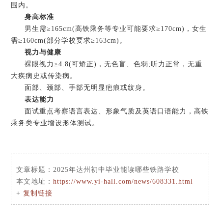
围内。
身高标准‌
男生需≥165cm(高铁乘务等专业可能要求≥170cm)，女生
需≥160cm(部分学校要求≥163cm)。
视力与健康‌
裸眼视力≥4.8(可矫正)，无色盲、色弱;听力正常，无重
大疾病史或传染病。
面部、颈部、手部无明显疤痕或纹身。
表达能力‌
面试重点考察语言表达、形象气质及英语口语能力，高铁
乘务类专业增设形体测试。
文章标题：
2025年达州初中毕业能读哪些铁路学校
本文地址：
https://www.yi-hall.com/news/608331.html
+
复制链接